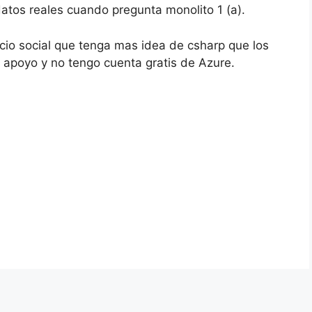
datos reales cuando pregunta monolito 1 (a).
icio social que tenga mas idea de csharp que los
 apoyo y no tengo cuenta gratis de Azure.