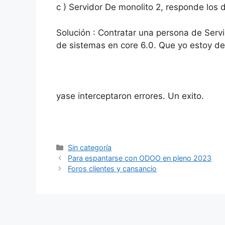
c ) Servidor De monolito 2, responde los 
Solución : Contratar una persona de Serv
de sistemas en core 6.0. Que yo estoy de
yase interceptaron errores. Un exito.
Categorías
Sin categoría
Para espantarse con ODOO en pleno 2023
Foros clientes y cansancio