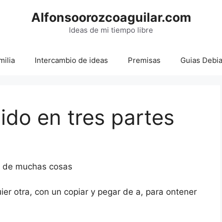
Alfonsoorozcoaguilar.com
Ideas de mi tiempo libre
milia
Intercambio de ideas
Premisas
Guias Debi
ido en tres partes
do de muchas cosas
r otra, con un copiar y pegar de a, para ontener