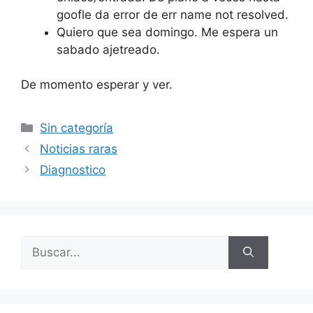
goofle da error de err name not resolved.
Quiero que sea domingo. Me espera un
sabado ajetreado.
De momento esperar y ver.
Categorías
Sin categoría
Noticias raras
Diagnostico
Buscar: