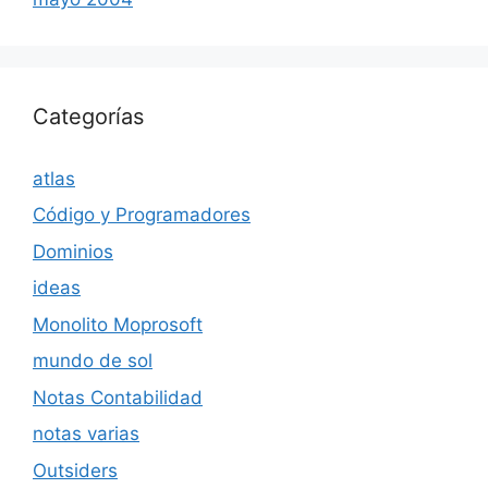
Categorías
atlas
Código y Programadores
Dominios
ideas
Monolito Moprosoft
mundo de sol
Notas Contabilidad
notas varias
Outsiders