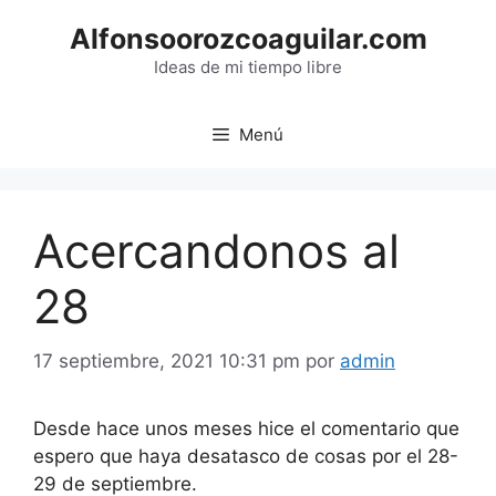
Saltar
Alfonsoorozcoaguilar.com
al
contenido
Ideas de mi tiempo libre
Menú
Acercandonos al
28
17 septiembre, 2021 10:31 pm
por
admin
Desde hace unos meses hice el comentario que
espero que haya desatasco de cosas por el 28-
29 de septiembre.