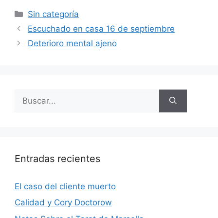
Categorías
Sin categoría
Escuchado en casa 16 de septiembre
Deterioro mental ajeno
Buscar:
Entradas recientes
El caso del cliente muerto
Calidad y Cory Doctorow