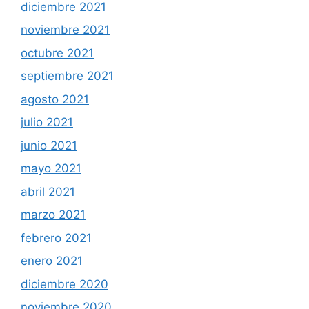
diciembre 2021
noviembre 2021
octubre 2021
septiembre 2021
agosto 2021
julio 2021
junio 2021
mayo 2021
abril 2021
marzo 2021
febrero 2021
enero 2021
diciembre 2020
noviembre 2020