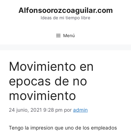
Saltar
Alfonsoorozcoaguilar.com
al
contenido
Ideas de mi tiempo libre
Menú
Movimiento en
epocas de no
movimiento
24 junio, 2021 9:28 pm
por
admin
Tengo la impresion que uno de los empleados