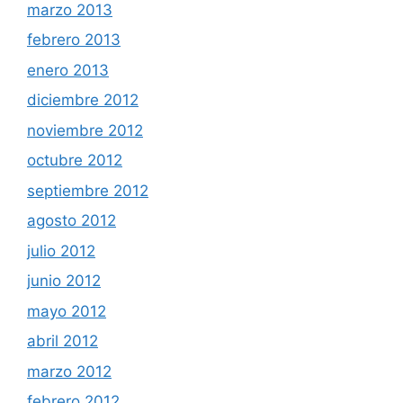
marzo 2013
febrero 2013
enero 2013
diciembre 2012
noviembre 2012
octubre 2012
septiembre 2012
agosto 2012
julio 2012
junio 2012
mayo 2012
abril 2012
marzo 2012
febrero 2012