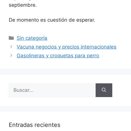
septiembre.
De momento es cuestión de esperar.
Categorías
Sin categoría
Vacuna negocios y precios internacionales
Gasolineras y croquetas para perro
Buscar:
Entradas recientes