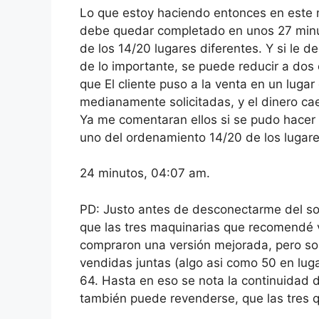
Lo que estoy haciendo entonces en este 
debe quedar completado en unos 27 min
de los 14/20 lugares diferentes. Y si le 
de lo importante, se puede reducir a dos 
que El cliente puso a la venta en un luga
medianamente solicitadas, y el dinero cae
Ya me comentaran ellos si se pudo hacer 
uno del ordenamiento 14/20 de los lugar
24 minutos, 04:07 am.
PD: Justo antes de desconectarme del softw
que las tres maquinarias que recomendé v
compraron una versión mejorada, pero so
vendidas juntas (algo asi como 50 en lug
64. Hasta en eso se nota la continuidad 
también puede revenderse, que las tres 