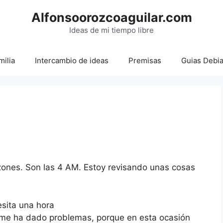
Alfonsoorozcoaguilar.com
Ideas de mi tiempo libre
milia
Intercambio de ideas
Premisas
Guias Debi
zones. Son las 4 AM. Estoy revisando unas cosas
esita una hora
 me ha dado problemas, porque en esta ocasión