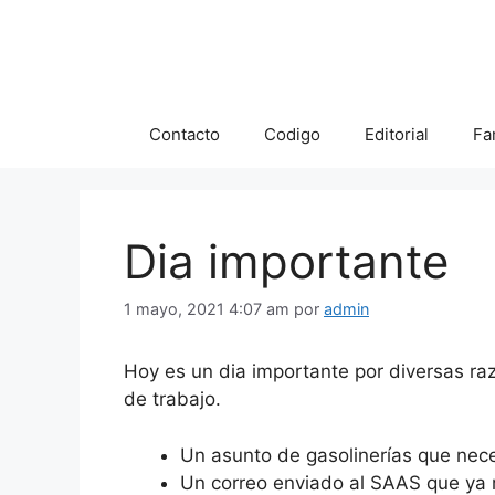
Saltar
al
contenido
Contacto
Codigo
Editorial
Fa
Dia importante
1 mayo, 2021 4:07 am
por
admin
Hoy es un dia importante por diversas ra
de trabajo.
Un asunto de gasolinerías que nec
Un correo enviado al SAAS que ya