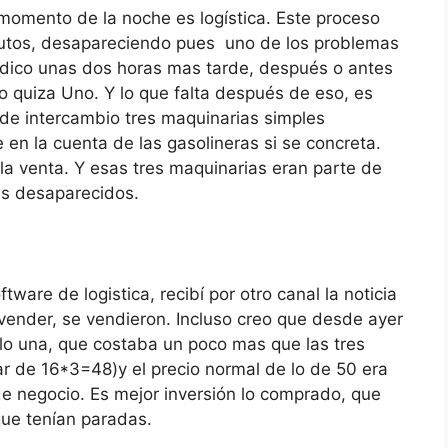
momento de la noche es logística. Este proceso
utos, desapareciendo pues uno de los problemas
dedico unas dos horas mas tarde, después o antes
o quiza Uno. Y lo que falta después de eso, es
r de intercambio tres maquinarias simples
 en la cuenta de las gasolineras si se concreta.
la venta. Y esas tres maquinarias eran parte de
es desaparecidos.
are de logistica, recibí por otro canal la noticia
ender, se vendieron. Incluso creo que desde ayer
lo una, que costaba un poco mas que las tres
ar de 16*3=48)y el precio normal de lo de 50 era
de negocio. Es mejor inversión lo comprado, que
que tenían paradas.