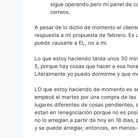
sigue operando pero mi panel de co
correos.
A pesar de lo dicho de momento el client
respuesta a mi propuesta de febrero. Es u
puede causarle a EL, no a mi.
Lo que estoy haciendo tarda unos 30 min
5, porque hay cosas que hacer a esa hora
Literalmente yo puedo dormirme y que me 
LO que estoy haciendo de momento es seg
empecé el martes por una compra de las 
lugares diferentes de cosas pendientes, a
estan en renegociación porque no es posib
no lo arreglan a partir de hoy en 18 dias,
y se puede arreglar, entonces, en menos 