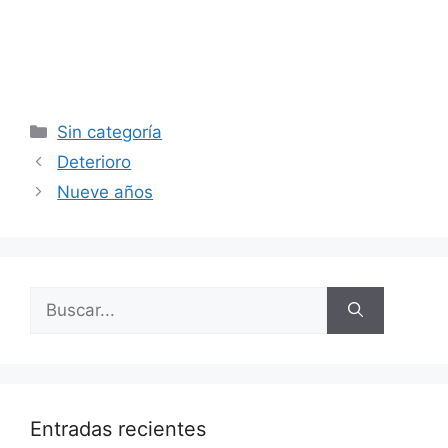
Categorías
Sin categoría
Deterioro
Nueve años
Buscar:
Entradas recientes