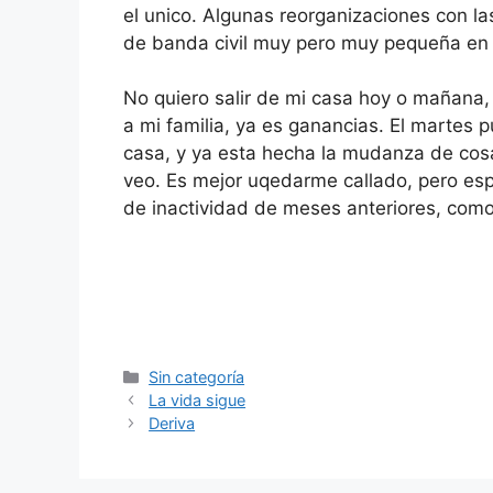
el unico. Algunas reorganizaciones con la
de banda civil muy pero muy pequeña en l
No quiero salir de mi casa hoy o mañana,
a mi familia, ya es ganancias. El martes p
casa, y ya esta hecha la mudanza de cos
veo. Es mejor uqedarme callado, pero esp
de inactividad de meses anteriores, como
Categorías
Sin categoría
La vida sigue
Deriva