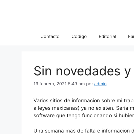
Saltar
al
contenido
Contacto
Codigo
Editorial
Fa
Sin novedades y
19 febrero, 2021 5:49 pm
por
admin
Varios sitios de informacion sobre mi traba
a leyes mexicanas) ya no existen. Sería m
software que tengo funcionando si hubier
Una semana mas de falta e informacion d