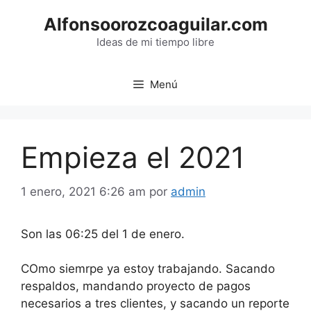
Saltar
Alfonsoorozcoaguilar.com
al
contenido
Ideas de mi tiempo libre
Menú
Empieza el 2021
1 enero, 2021 6:26 am
por
admin
Son las 06:25 del 1 de enero.
COmo siemrpe ya estoy trabajando. Sacando
respaldos, mandando proyecto de pagos
necesarios a tres clientes, y sacando un reporte