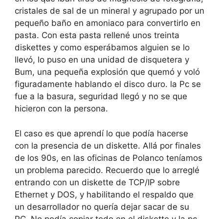
cristales de sal de un mineral y agrupado por un
pequeño baño en amoniaco para convertirlo en
pasta. Con esta pasta rellené unos treinta
diskettes y como esperábamos alguien se lo
llevó, lo puso en una unidad de disquetera y
Bum, una pequeña explosión que quemó y voló
figuradamente hablando el disco duro. la Pc se
fue a la basura, seguridad llegó y no se que
hicieron con la persona.
El caso es que aprendí lo que podía hacerse
con la presencia de un diskette. Allá por finales
de los 90s, en las oficinas de Polanco teníamos
un problema parecido. Recuerdo que lo arreglé
entrando con un diskette de TCP/IP sobre
Ethernet y DOS, y habilitando el respaldo que
un desarrollador no quería dejar sacar de su
PC. No podía copiar todo en el diskette y la pc