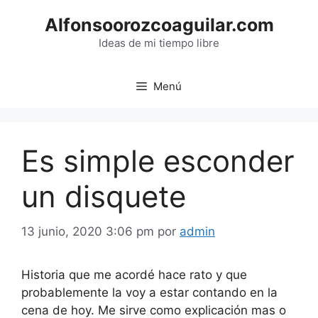
Saltar
Alfonsoorozcoaguilar.com
al
contenido
Ideas de mi tiempo libre
Menú
Es simple esconder
un disquete
13 junio, 2020 3:06 pm
por
admin
Historia que me acordé hace rato y que
probablemente la voy a estar contando en la
cena de hoy. Me sirve como explicación mas o