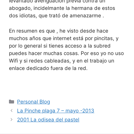
levantado averiguación previa contra un
abogado, incidelmante la hermana de estos
dos idiotas, que trató de amenazarme .
En resumen es que , he visto desde hace
muchos años que internet está por pincitas, y
por lo general si tienes acceso a la subred
puedes hacer muchas cosas. Por eso yo no uso
Wifi y si redes cableadas, y en el trabajo un
enlace dedicado fuera de la red.
Categorías
Personal Blog
La Pinche plaga 7 – mayo -2013
2001 La odisea del pastel