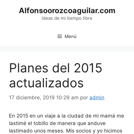
Saltar
Alfonsoorozcoaguilar.com
al
contenido
Ideas de mi tiempo libre
Menú
Planes del 2015
actualizados
17 diciembre, 2019 10:29 am
por
admin
En 2015 en un viaje a la ciudad de mi mamá me
lastimé el tobillo de manera que anduve
lastimado unos meses. Mis socios y yo hicimos