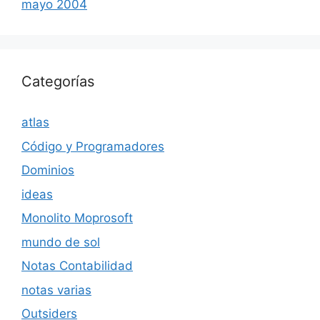
mayo 2004
Categorías
atlas
Código y Programadores
Dominios
ideas
Monolito Moprosoft
mundo de sol
Notas Contabilidad
notas varias
Outsiders