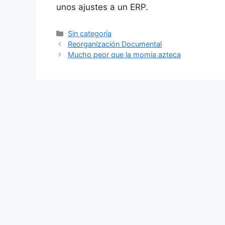
unos ajustes a un ERP.
Categorías
Sin categoría
Reorganización Documental
Mucho peor que la momia azteca