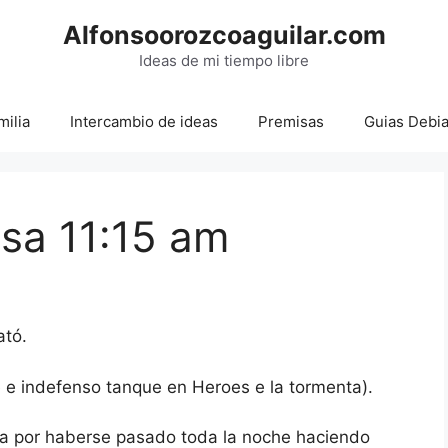
Alfonsoorozcoaguilar.com
Ideas de mi tiempo libre
milia
Intercambio de ideas
Premisas
Guias Debi
sa 11:15 am
ató.
 e indefenso tanque en Heroes e la tormenta).
a por haberse pasado toda la noche haciendo