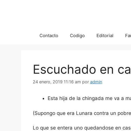
Saltar
al
contenido
Contacto
Codigo
Editorial
Fa
Escuchado en ca
24 enero, 2019 11:16 am
por
admin
Esta hija de la chingada me va a m
(Supongo que era Lunara contra un pobre
Lo que se entera uno quedandose en cas