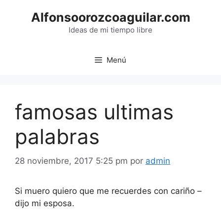
Saltar
Alfonsoorozcoaguilar.com
al
contenido
Ideas de mi tiempo libre
Menú
famosas ultimas
palabras
28 noviembre, 2017 5:25 pm
por
admin
Si muero quiero que me recuerdes con cariño –
dijo mi esposa.