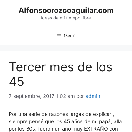
Saltar
Alfonsoorozcoaguilar.com
al
contenido
Ideas de mi tiempo libre
Menú
Tercer mes de los
45
7 septiembre, 2017 1:02 am
por
admin
Por una serie de razones largas de explicar ,
siempre pensé que los 45 años de mi papá, allá
por los 80s, fueron un año muy EXTRAÑO con