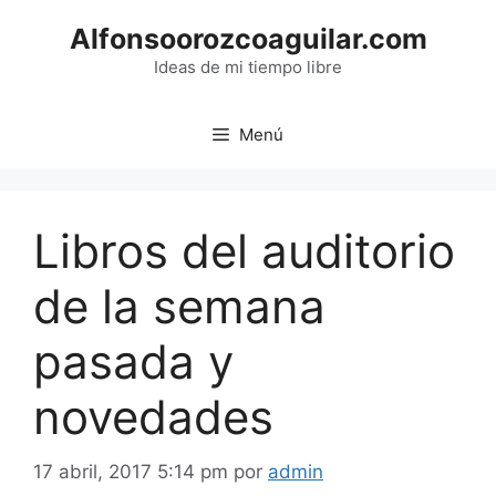
Saltar
Alfonsoorozcoaguilar.com
al
contenido
Ideas de mi tiempo libre
Menú
Libros del auditorio
de la semana
pasada y
novedades
17 abril, 2017 5:14 pm
por
admin