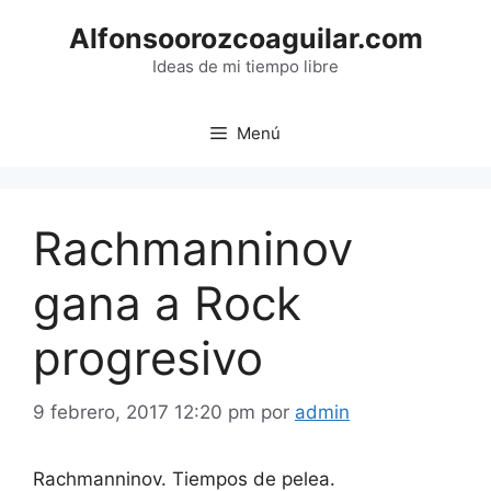
Saltar
Alfonsoorozcoaguilar.com
al
contenido
Ideas de mi tiempo libre
Menú
Rachmanninov
gana a Rock
progresivo
9 febrero, 2017 12:20 pm
por
admin
Rachmanninov. Tiempos de pelea.