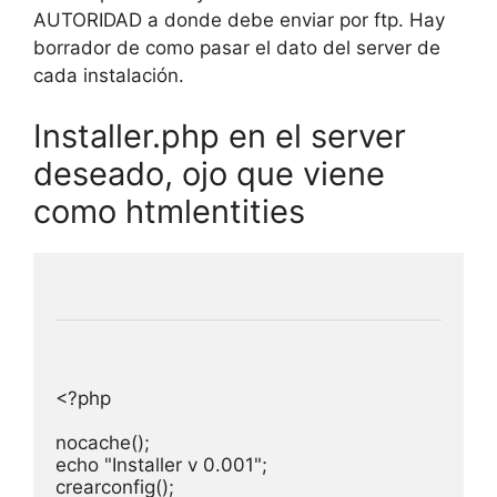
AUTORIDAD a donde debe enviar por ftp. Hay
borrador de como pasar el dato del server de
cada instalación.
Installer.php en el server
deseado, ojo que viene
como htmlentities
<?php

nocache();

echo "Installer v 0.001";

crearconfig();
