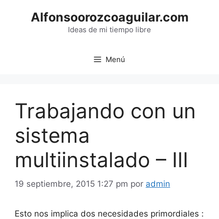
Saltar
Alfonsoorozcoaguilar.com
al
contenido
Ideas de mi tiempo libre
Menú
Trabajando con un
sistema
multiinstalado – III
19 septiembre, 2015 1:27 pm
por
admin
Esto nos implica dos necesidades primordiales :