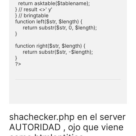
  return asktable($tablename);

} // result <>' y'

} // bringtable

function left($str, $length) {

     return substr($str, 0, $length);

}

function right($str, $length) {

     return substr($str, -$length);

}

shachecker.php en el server
AUTORIDAD , ojo que viene