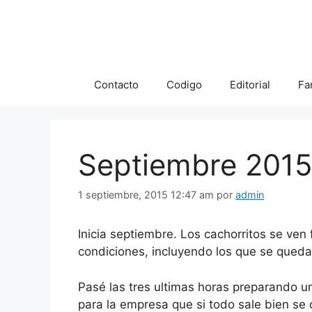
Saltar
al
contenido
Contacto
Codigo
Editorial
Fa
Septiembre 201
1 septiembre, 2015 12:47 am
por
admin
Inicia septiembre. Los cachorritos se ven
condiciones, incluyendo los que se queda 
Pasé las tres ultimas horas preparando un
para la empresa que si todo sale bien se 