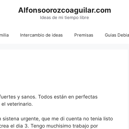
Alfonsoorozcoaguilar.com
Ideas de mi tiempo libre
milia
Intercambio de ideas
Premisas
Guias Debi
5
 fuertes y sanos. Todos están en perfectas
el veterinario.
 sistena urgente, que me di cuenta no tenia listo
crea el dia 3. Tengo muchisimo trabajo por