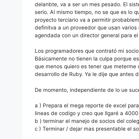
delanbte, va a ser un mes pesado. El sis
serio. Al mismo tiempo, no se que es lo 
proyecto terciario va a permitir probab
definitva a un proveedor que usan varios 
agendada con un director general para el 
Los programadores que contrató mi soci
Básicamente no tienen la culpa porque es 
que menos quiero es tener que meterme d
desarrollo de Ruby. Ya le dije que antes 
De momento, independiente de lo ue suce
a ) Prepara el mega reporte de excel par
lineas de codigo y creo que llgaré a 400
b ) terminar el manejo de socios del coleg
c ) Terminar / dejar mas presentable el 