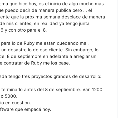
tema que hice hoy, es el inicio de algo mucho mas
que puedo decir de manera publica pero … el
lemente que la próxima semana desplace de manera
de mis clientes, en realidad ya tengo junta
6 y con otro para el 8.
o para lo de Ruby me estan quedando mal.
un desastre lo de ese cliente. Sin embargo, lo
el 8 de septiembre en adelante a arreglar un
de contratar de Ruby me los pase.
da tengo tres proyectos grandes de desarrollo:
a terminarlo antes del 8 de septiembre. Van 1200
0 o 5000.
io en cuestion.
software que empecé hoy.