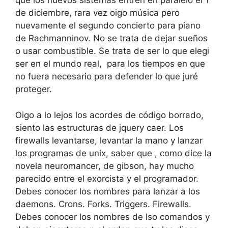
que los nuevos sistemas entren en paralelo el 1
de diciembre, rara vez oigo música pero
nuevamente el segundo concierto para piano
de Rachmanninov. No se trata de dejar sueños
o usar combustible. Se trata de ser lo que elegi
ser en el mundo real, para los tiempos en que
no fuera necesario para defender lo que juré
proteger.
Oigo a lo lejos los acordes de código borrado,
siento las estructuras de jquery caer. Los
firewalls levantarse, levantar la mano y lanzar
los programas de unix, saber que , como dice la
novela neuromancer, de gibson, hay mucho
parecido entre el exorcista y el programador.
Debes conocer los nombres para lanzar a los
daemons. Crons. Forks. Triggers. Firewalls.
Debes conocer los nombres de lso comandos y