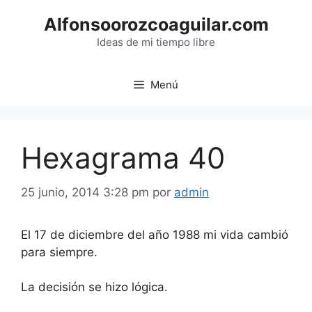
Saltar
Alfonsoorozcoaguilar.com
al
contenido
Ideas de mi tiempo libre
Menú
Hexagrama 40
25 junio, 2014 3:28 pm
por
admin
El 17 de diciembre del año 1988 mi vida cambió
para siempre.
La decisión se hizo lógica.