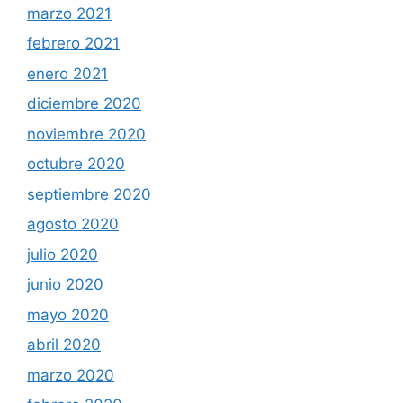
marzo 2021
febrero 2021
enero 2021
diciembre 2020
noviembre 2020
octubre 2020
septiembre 2020
agosto 2020
julio 2020
junio 2020
mayo 2020
abril 2020
marzo 2020