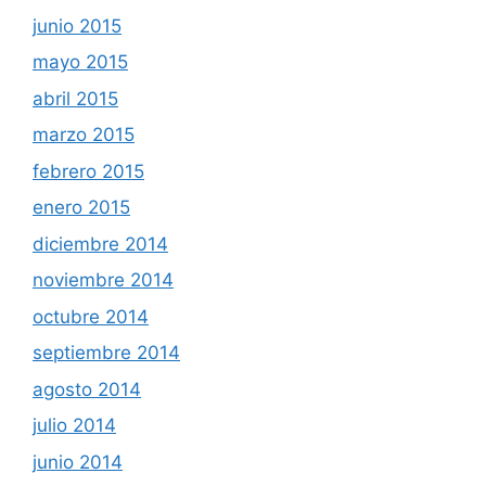
junio 2015
mayo 2015
abril 2015
marzo 2015
febrero 2015
enero 2015
diciembre 2014
noviembre 2014
octubre 2014
septiembre 2014
agosto 2014
julio 2014
junio 2014