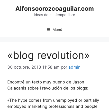
Saltar
Alfonsoorozcoaguilar.com
al
contenido
Ideas de mi tiempo libre
Menú
«blog revolution»
30 octubre, 2013 11:58 am
por
admin
Encontré un texto muy bueno de Jason
Calacanis sobre l revolución de los blogs:
«The hype comes from unemployed or partially
employed marketing professionals and people