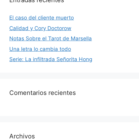
Entradas recientes
El caso del cliente muerto
Calidad y Cory Doctorow
Notas Sobre el Tarot de Marsella
Una letra lo cambia todo
Serie: La infiltrada Señorita Hong
Comentarios recientes
Archivos