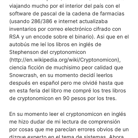
viajando mucho por el interior del país con el
software de pascal de la cadena de farmacias
(usando 286/386 e internet actualizaba
inventarios por correo electrónico cifrado con
RSA y un encode sobre el binario). Asi que en el
autobús me leí los libros en inglés de
Stephenson del cryptonomicon
(http://en.wikipedia.org/wiki/Cryptonomicon),
ciencia ficción de muchisimo peor calidad que
Snowcrash, en su momento decidí leerlos
después en español pero me olvidé hasta que
en esta feria del libro me compré los tres libros
de cryptonomicon en 90 pesos por los tres.
En su momento leer el cryptonomicon en inglés
me hizo dudar de mi lectura de comprensión
por cosas que me parecían errores obvios de un
dizque experto en el tema de sistemas. Ahora