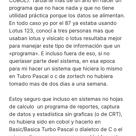
COBOL). Tardarte mas de un año en hacer un
programa que no hace nada y que no tiene
utilidad práctica porque los datos se alimentan.
En todo caso yo por el 87 ya estaba usando
Lotus 123, conocí a tres personas mas que
usaban lotus y visicalc o lotus resultaba mejor
para manejar este tipo de información que un
«programa». E incluso fuera de eso, si no
queríaser parte deel sistema, en esa epoca
para mi hacer un sistema que hiciera lo mismo
en Tubro Pascal o c de zortech no hubiera
tomado mas de dos dias a una semana.
Estoy seguro que incluso en sistemas no hojas
de calculo un programa de reportes, captura
de datos y estadistica sin graficas (o de CRT),
no hubiera sido en cobol y hacerlo en
Basic/Basica Turbo Pascal o dialetco de C o el