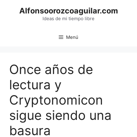
Saltar
Alfonsoorozcoaguilar.com
al
contenido
Ideas de mi tiempo libre
Menú
Once años de
lectura y
Cryptonomicon
sigue siendo una
basura