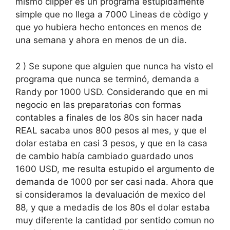
mismo clipper es un programa estúpidamente
simple que no llega a 7000 Lineas de còdigo y
que yo hubiera hecho entonces en menos de
una semana y ahora en menos de un dia.
2 ) Se supone que alguien que nunca ha visto el
programa que nunca se terminó, demanda a
Randy por 1000 USD. Considerando que en mi
negocio en las preparatorias con formas
contables a finales de los 80s sin hacer nada
REAL sacaba unos 800 pesos al mes, y que el
dolar estaba en casi 3 pesos, y que en la casa
de cambio había cambiado guardado unos
1600 USD, me resulta estupido el argumento de
demanda de 1000 por ser casi nada. Ahora que
si consideramos la devaluación de mexico del
88, y que a medadis de los 80s el dolar estaba
muy diferente la cantidad por sentido comun no