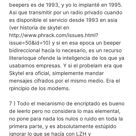
beepers es de 1993, y yo lo implanté en 1995.
Asi que transmitir por un radio privado cuando
es disponible el servicio desde 1993 en asia
(ver historia de skytel en
http://www.phrack.com/issues.html?
issue=50&id=10) y si en esa epoca un beeper
bidireccional hacía lo necesario, es un recurso
literarioque ofende la inteligencia de los que ya
usabamos empresas. Y si el probelam era que
Skytel era oficial, simplemente mandar
mensajes cifrados por el mismo medio. Era el
rpincipio de los modems.
7 ) Todo el mecanismo de encriptado es bueno
de leerlo pero no considera lo mas elemental,
no pone para nada los nulos o ruido en toda la
primera parte, y es absolutamente estúpido
ignorar lo que se hacía con LZH y