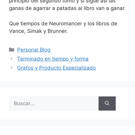
principio del segundo tomo y si sigue asi las
ganas de agarrar a patadas al libro van a ganar.
Que tiempos de Neuromancer y los libros de
Vance, Simak y Brunner.
Categorías
Personal Blog
Terminado en tiempo y forma
Grafos y Producto Especializado
Buscar: