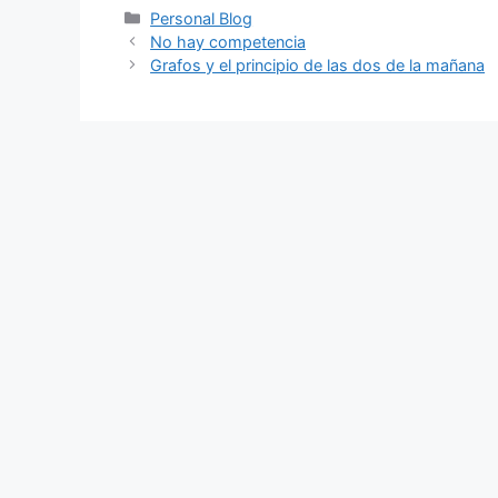
Categorías
Personal Blog
No hay competencia
Grafos y el principio de las dos de la mañana