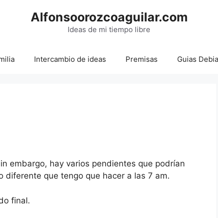
Alfonsoorozcoaguilar.com
Ideas de mi tiempo libre
milia
Intercambio de ideas
Premisas
Guias Debi
 Sin embargo, hay varios pendientes que podrían
to diferente que tengo que hacer a las 7 am.
o final.