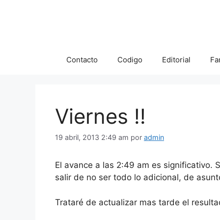
Saltar
al
contenido
Contacto
Codigo
Editorial
Fa
Viernes !!
19 abril, 2013 2:49 am
por
admin
El avance a las 2:49 am es significativo.
salir de no ser todo lo adicional, de asun
Trataré de actualizar mas tarde el resultad