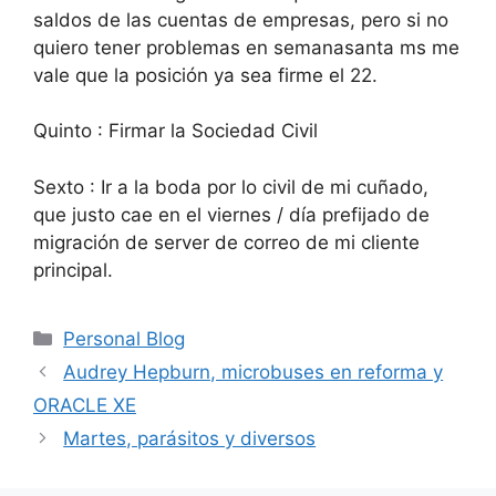
saldos de las cuentas de empresas, pero si no
quiero tener problemas en semanasanta ms me
vale que la posición ya sea firme el 22.
Quinto : Firmar la Sociedad Civil
Sexto : Ir a la boda por lo civil de mi cuñado,
que justo cae en el viernes / día prefijado de
migración de server de correo de mi cliente
principal.
Categorías
Personal Blog
Audrey Hepburn, microbuses en reforma y
ORACLE XE
Martes, parásitos y diversos