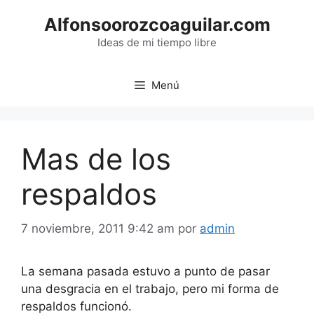
Saltar
Alfonsoorozcoaguilar.com
al
contenido
Ideas de mi tiempo libre
Menú
Mas de los
respaldos
7 noviembre, 2011 9:42 am
por
admin
La semana pasada estuvo a punto de pasar
una desgracia en el trabajo, pero mi forma de
respaldos funcionó.