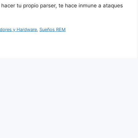
 hacer tu propio parser, te hace inmune a ataques
idores y Hardware
,
Sueños REM