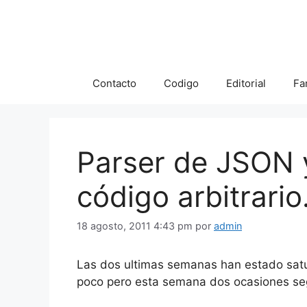
Saltar
al
contenido
Contacto
Codigo
Editorial
Fa
Parser de JSON y
código arbitrario
18 agosto, 2011 4:43 pm
por
admin
Las dos ultimas semanas han estado satu
poco pero esta semana dos ocasiones se