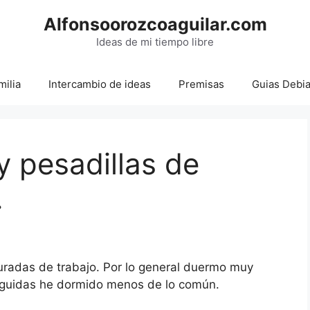
Alfonsoorozcoaguilar.com
Ideas de mi tiempo libre
milia
Intercambio de ideas
Premisas
Guias Debi
 pesadillas de
.
radas de trabajo. Por lo general duermo muy
guidas he dormido menos de lo común.