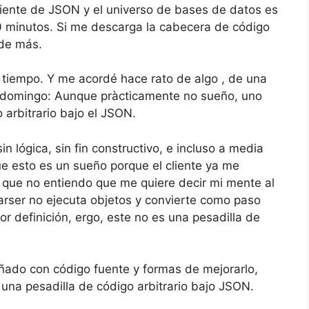
cliente de JSON y el universo de bases de datos es
 minutos. Si me descarga la cabecera de código
 de más.
 tiempo. Y me acordé hace rato de algo , de una
l domingo: Aunque pràcticamente no sueño, uno
 arbitrario bajo el JSON.
n lógica, sin fin constructivo, e incluso a media
e esto es un sueño porque el cliente ya me
i que no entiendo que me quiere decir mi mente al
parser no ejecuta objetos y convierte como paso
or definición, ergo, este no es una pesadilla de
ñado con código fuente y formas de mejorarlo,
una pesadilla de código arbitrario bajo JSON.