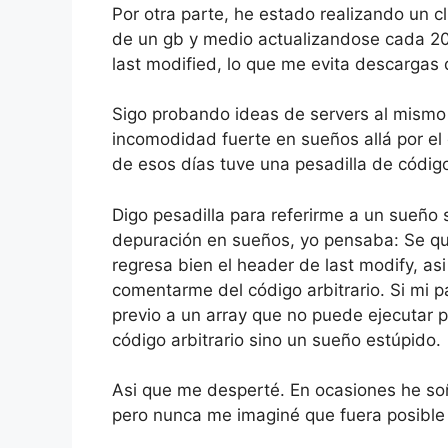
Por otra parte, he estado realizando un 
de un gb y medio actualizandose cada 20
last modified, lo que me evita descargas
Sigo probando ideas de servers al mismo
incomodidad fuerte en sueños allá por e
de esos días tuve una pesadilla de código
Digo pesadilla para referirme a un sueño si
depuración en sueños, yo pensaba: Se qu
regresa bien el header de last modify, as
comentarme del código arbitrario. Si mi 
previo a un array que no puede ejecutar p
código arbitrario sino un sueño estúpido.
Asi que me desperté. En ocasiones he so
pero nunca me imaginé que fuera posible 