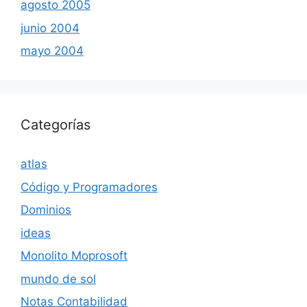
agosto 2005
junio 2004
mayo 2004
Categorías
atlas
Código y Programadores
Dominios
ideas
Monolito Moprosoft
mundo de sol
Notas Contabilidad