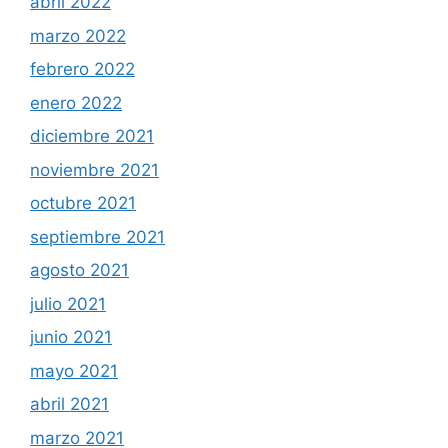
abril 2022
marzo 2022
febrero 2022
enero 2022
diciembre 2021
noviembre 2021
octubre 2021
septiembre 2021
agosto 2021
julio 2021
junio 2021
mayo 2021
abril 2021
marzo 2021