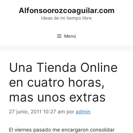
Saltar
Alfonsoorozcoaguilar.com
al
contenido
Ideas de mi tiempo libre
Menú
Una Tienda Online
en cuatro horas,
mas unos extras
27 junio, 2011 10:27 am
por
admin
El viernes pasado me encargaron consolidar