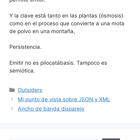
Y la clave está tanto en las plantas (ósmosis)
como en el proceso que convierte a una mota
de polvo en una montaña,
Persistencia.
Emitir no es pilocatábasis. Tampoco es
semiótica.
Categorías
Outsiders
Mi punto de vista sobre JSON y XML
Ancho de banda disparejo