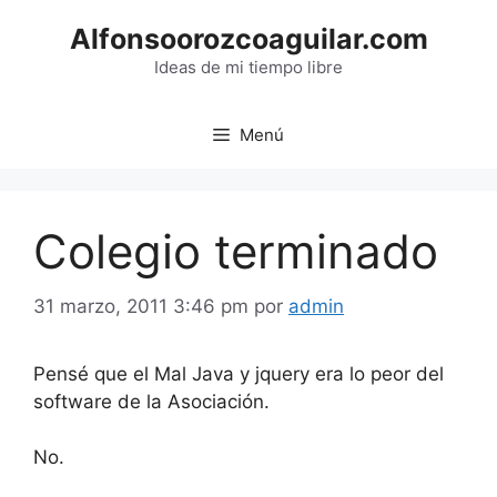
Saltar
Alfonsoorozcoaguilar.com
al
contenido
Ideas de mi tiempo libre
Menú
Colegio terminado
31 marzo, 2011 3:46 pm
por
admin
Pensé que el Mal Java y jquery era lo peor del
software de la Asociación.
No.