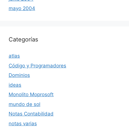
mayo 2004
Categorías
atlas
Código y Programadores
Dominios
ideas
Monolito Moprosoft
mundo de sol
Notas Contabilidad
notas varias