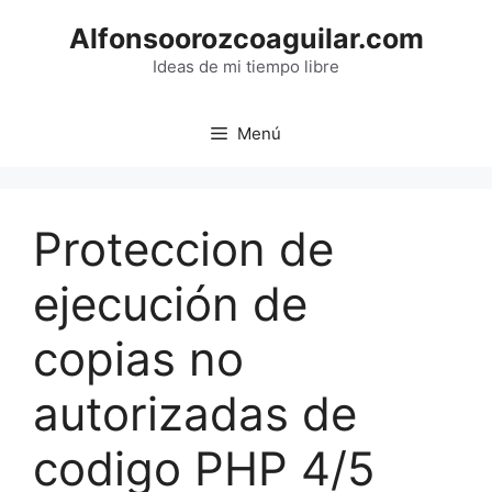
Saltar
Alfonsoorozcoaguilar.com
al
contenido
Ideas de mi tiempo libre
Menú
Proteccion de
ejecución de
copias no
autorizadas de
codigo PHP 4/5