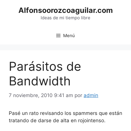
Saltar
Alfonsoorozcoaguilar.com
al
contenido
Ideas de mi tiempo libre
Menú
Parásitos de
Bandwidth
7 noviembre, 2010 9:41 am
por
admin
Pasé un rato revisando los spammers que están
tratando de darse de alta en rojointenso.