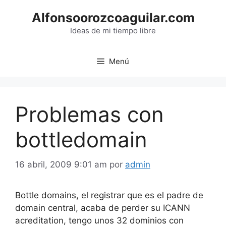
Saltar
Alfonsoorozcoaguilar.com
al
contenido
Ideas de mi tiempo libre
Menú
Problemas con
bottledomain
16 abril, 2009 9:01 am
por
admin
Bottle domains, el registrar que es el padre de
domain central, acaba de perder su ICANN
acreditation, tengo unos 32 dominios con