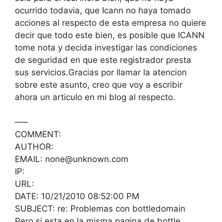
ocurrido todavia, que Icann no haya tomado
acciones al respecto de esta empresa no quiere
decir que todo este bien, es posible que ICANN
tome nota y decida investigar las condiciones
de seguridad en que este registrador presta
sus servicios.Gracias por llamar la atencion
sobre este asunto, creo que voy a escribir
ahora un articulo en mi blog al respecto.
—–
COMMENT:
AUTHOR:
EMAIL: none@unknown.com
IP:
URL:
DATE: 10/21/2010 08:52:00 PM
SUBJECT: re: Problemas con bottledomain
Pero si esta en la misma pagina de bottle