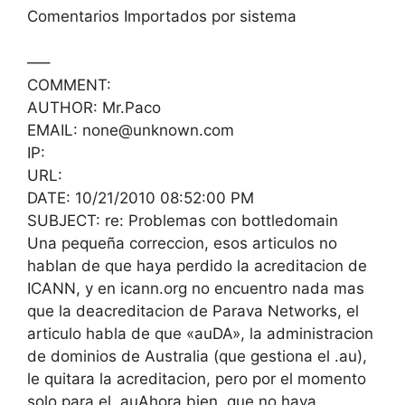
Comentarios Importados por sistema
—–
COMMENT:
AUTHOR: Mr.Paco
EMAIL: none@unknown.com
IP:
URL:
DATE: 10/21/2010 08:52:00 PM
SUBJECT: re: Problemas con bottledomain
Una pequeña correccion, esos articulos no
hablan de que haya perdido la acreditacion de
ICANN, y en icann.org no encuentro nada mas
que la deacreditacion de Parava Networks, el
articulo habla de que «auDA», la administracion
de dominios de Australia (que gestiona el .au),
le quitara la acreditacion, pero por el momento
solo para el .auAhora bien, que no haya