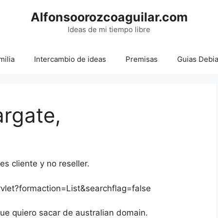
Alfonsoorozcoaguilar.com
Ideas de mi tiempo libre
milia
Intercambio de ideas
Premisas
Guias Debi
rgate,
es cliente y no reseller.
rvlet?formaction=List&searchflag=false
que quiero sacar de australian domain.