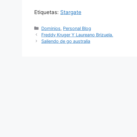
Etiquetas:
Stargate
Categorías
Dominios
,
Personal Blog
Freddy Kruger Y Laureano Brizuela.
Saliendo de go australia