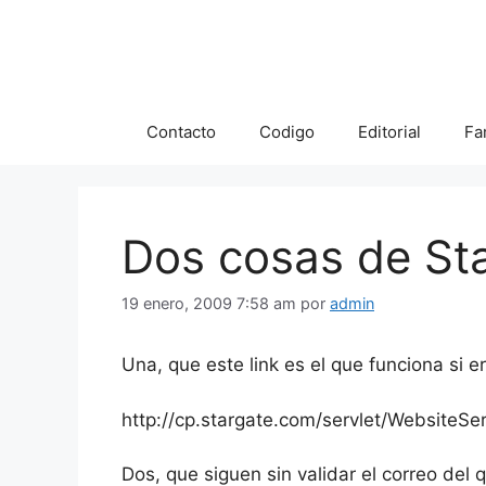
Saltar
al
contenido
Contacto
Codigo
Editorial
Fa
Dos cosas de Sta
19 enero, 2009 7:58 am
por
admin
Una, que este link es el que funciona si er
http://cp.stargate.com/servlet/WebsiteSe
Dos, que siguen sin validar el correo del 