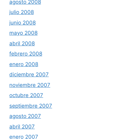
agosto 2008
julio 2008
junio 2008
mayo 2008
abril 2008
febrero 2008
enero 2008
diciembre 2007
noviembre 2007
octubre 2007
septiembre 2007
agosto 2007
abril 2007
enero 2007