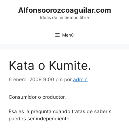
Saltar
Alfonsoorozcoaguilar.com
al
contenido
Ideas de mi tiempo libre
Menú
Kata o Kumite.
6 enero, 2009 9:00 pm
por
admin
Consumidor o productor.
Esa es la pregunta cuando tratas de saber si
puedes ser independiente.