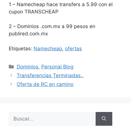
1 – Namecheap hace transfers a 5.99 con el
cupon TRANSCHEAP
2 – Dominios .com.mx a 99 pesos en
publired.com.mx
Etiquetas:
Namecheap
,
ofertas
Categorías
Dominios
,
Personal Blog
Transferencias Terminadas..
Oferta de RC en camino
Buscar: