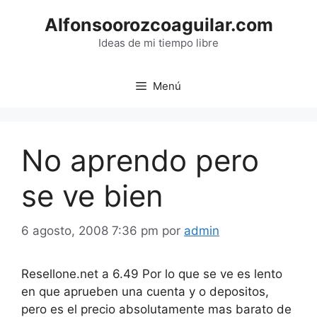
Saltar
Alfonsoorozcoaguilar.com
al
contenido
Ideas de mi tiempo libre
Menú
No aprendo pero
se ve bien
6 agosto, 2008 7:36 pm
por
admin
Resellone.net a 6.49 Por lo que se ve es lento
en que aprueben una cuenta y o depositos,
pero es el precio absolutamente mas barato de