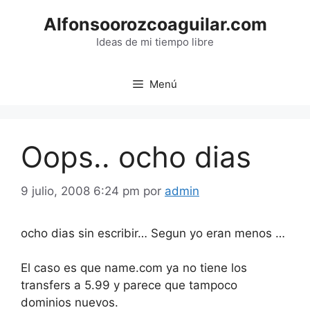
Saltar
Alfonsoorozcoaguilar.com
al
contenido
Ideas de mi tiempo libre
Menú
Oops.. ocho dias
9 julio, 2008 6:24 pm
por
admin
ocho dias sin escribir… Segun yo eran menos …
El caso es que name.com ya no tiene los
transfers a 5.99 y parece que tampoco
dominios nuevos.