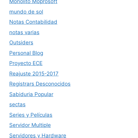
Monolito Moprosoft
mundo de sol
Notas Contabilidad
notas varias
Outsiders
Personal Blog
Proyecto ECE
Reajuste 2015-2017
Registrars Desconocidos
Sabiduria Popular
sectas
Series y Películas
Servidor Multiple
Servidores y Hardware