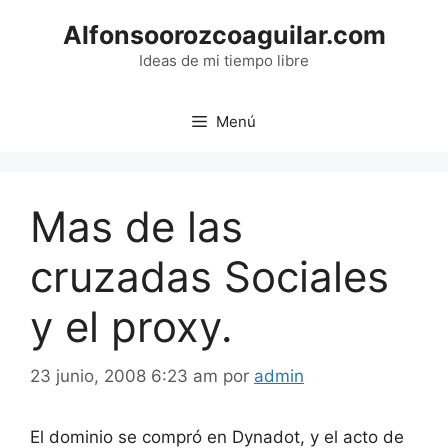
Saltar
Alfonsoorozcoaguilar.com
al
contenido
Ideas de mi tiempo libre
Menú
Mas de las
cruzadas Sociales
y el proxy.
23 junio, 2008 6:23 am
por
admin
El dominio se compró en Dynadot, y el acto de