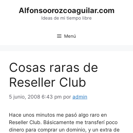
Saltar
Alfonsoorozcoaguilar.com
al
contenido
Ideas de mi tiempo libre
Menú
Cosas raras de
Reseller Club
5 junio, 2008 6:43 pm
por
admin
Hace unos minutos me pasó algo raro en
Reseller Club. Básicamente me transferí poco
dinero para comprar un dominio, y un extra de