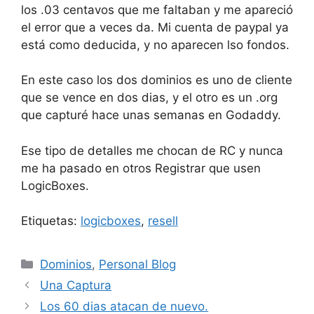
los .03 centavos que me faltaban y me apareció
el error que a veces da. Mi cuenta de paypal ya
está como deducida, y no aparecen lso fondos.
En este caso los dos dominios es uno de cliente
que se vence en dos dias, y el otro es un .org
que capturé hace unas semanas en Godaddy.
Ese tipo de detalles me chocan de RC y nunca
me ha pasado en otros Registrar que usen
LogicBoxes.
Etiquetas:
logicboxes
,
resell
Categorías
Dominios
,
Personal Blog
Una Captura
Los 60 dias atacan de nuevo.