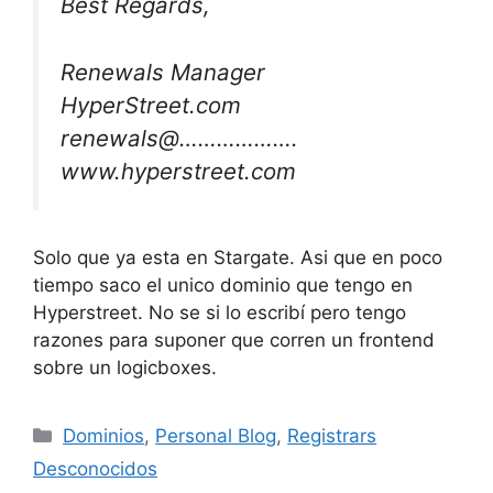
Best Regards,
Renewals Manager
HyperStreet.com
renewals@……………….
www.hyperstreet.com
Solo que ya esta en Stargate. Asi que en poco
tiempo saco el unico dominio que tengo en
Hyperstreet. No se si lo escribí pero tengo
razones para suponer que corren un frontend
sobre un logicboxes.
Categorías
Dominios
,
Personal Blog
,
Registrars
Desconocidos