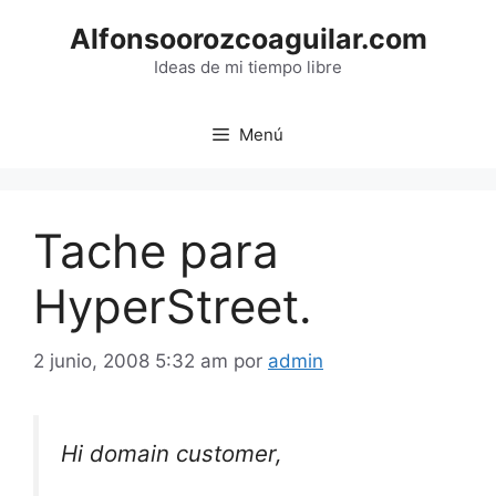
Saltar
Alfonsoorozcoaguilar.com
al
contenido
Ideas de mi tiempo libre
Menú
Tache para
HyperStreet.
2 junio, 2008 5:32 am
por
admin
Hi domain customer,