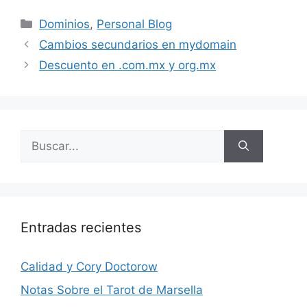
Categorías
Dominios
,
Personal Blog
Cambios secundarios en mydomain
Descuento en .com.mx y org.mx
Buscar:
Entradas recientes
Calidad y Cory Doctorow
Notas Sobre el Tarot de Marsella