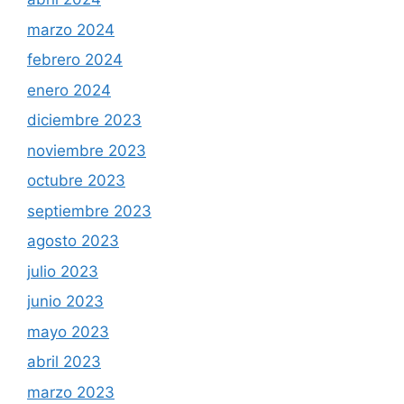
marzo 2024
febrero 2024
enero 2024
diciembre 2023
noviembre 2023
octubre 2023
septiembre 2023
agosto 2023
julio 2023
junio 2023
mayo 2023
abril 2023
marzo 2023