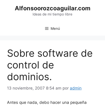
Saltar
Alfonsoorozcoaguilar.com
al
contenido
Ideas de mi tiempo libre
Menú
Sobre software de
control de
dominios.
13 noviembre, 2007 8:54 am
por
admin
Antes que nada, debo hacer una pequeña