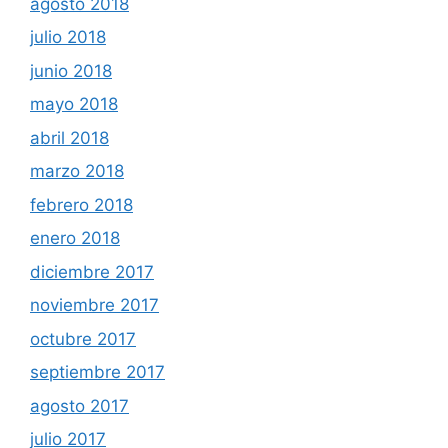
agosto 2018
julio 2018
junio 2018
mayo 2018
abril 2018
marzo 2018
febrero 2018
enero 2018
diciembre 2017
noviembre 2017
octubre 2017
septiembre 2017
agosto 2017
julio 2017