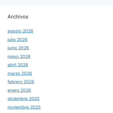
Archivos
agosto 2026
julio 2026
junio 2026
mayo 2026
abril 2026
marzo 2026
febrero 2026
enero 2026
diciembre 2025
noviembre 2025