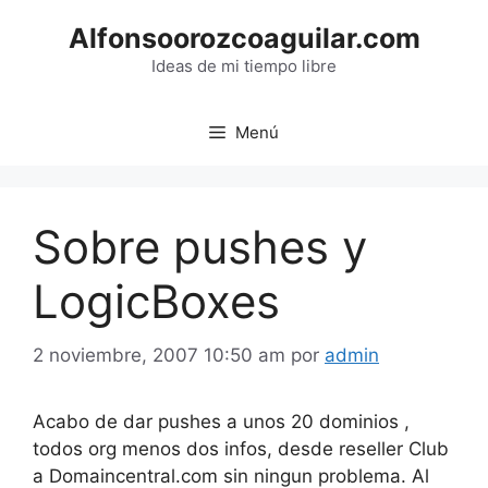
Saltar
Alfonsoorozcoaguilar.com
al
contenido
Ideas de mi tiempo libre
Menú
Sobre pushes y
LogicBoxes
2 noviembre, 2007 10:50 am
por
admin
Acabo de dar pushes a unos 20 dominios ,
todos org menos dos infos, desde reseller Club
a Domaincentral.com sin ningun problema. Al