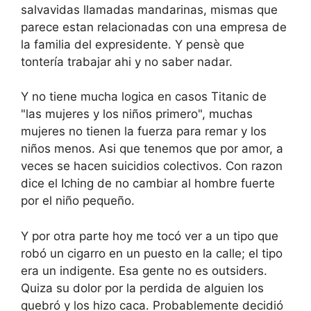
salvavidas llamadas mandarinas, mismas que
parece estan relacionadas con una empresa de
la familia del expresidente. Y pensè que
tontería trabajar ahi y no saber nadar.
Y no tiene mucha logica en casos Titanic de
"las mujeres y los niños primero", muchas
mujeres no tienen la fuerza para remar y los
niños menos. Asi que tenemos que por amor, a
veces se hacen suicidios colectivos. Con razon
dice el Iching de no cambiar al hombre fuerte
por el niño pequeño.
Y por otra parte hoy me tocó ver a un tipo que
robó un cigarro en un puesto en la calle; el tipo
era un indigente. Esa gente no es outsiders.
Quiza su dolor por la perdida de alguien los
quebró y los hizo caca. Probablemente decidió