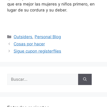
que era mejor las mujeres y niños primero, en
lugar de su cordura y su deber.
Categorías
Outsiders
,
Personal Blog
Cosas por hacer
Sigue cupon registerflies
Buscar: