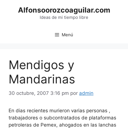
Saltar
Alfonsoorozcoaguilar.com
al
contenido
Ideas de mi tiempo libre
Menú
Mendigos y
Mandarinas
30 octubre, 2007 3:16 pm
por
admin
En dias recientes murieron varias personas ,
trabajadores o subcontratados de plataformas
petroleras de Pemex, ahogados en las lanchas