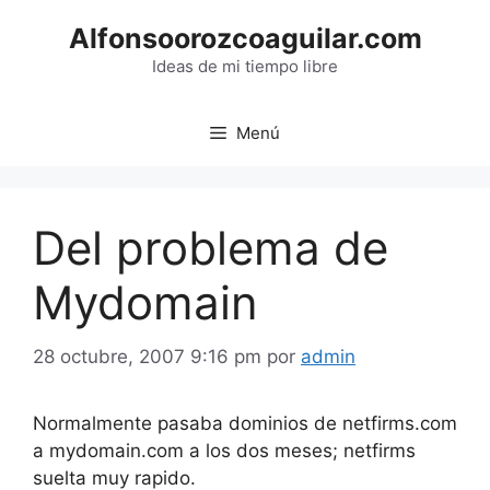
Saltar
Alfonsoorozcoaguilar.com
al
contenido
Ideas de mi tiempo libre
Menú
Del problema de
Mydomain
28 octubre, 2007 9:16 pm
por
admin
Normalmente pasaba dominios de netfirms.com
a mydomain.com a los dos meses; netfirms
suelta muy rapido.