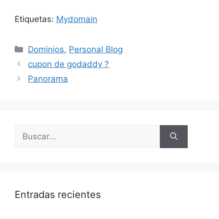
Etiquetas:
Mydomain
Categorías
Dominios
,
Personal Blog
cupon de godaddy ?
Panorama
Buscar:
Entradas recientes