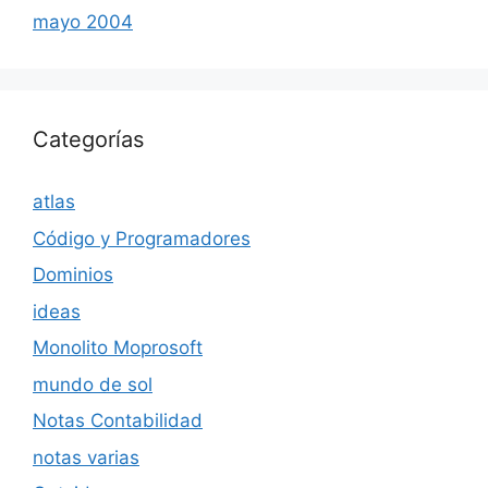
mayo 2004
Categorías
atlas
Código y Programadores
Dominios
ideas
Monolito Moprosoft
mundo de sol
Notas Contabilidad
notas varias