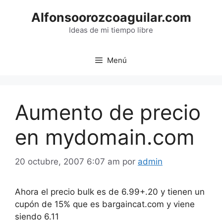
Saltar
Alfonsoorozcoaguilar.com
al
contenido
Ideas de mi tiempo libre
Menú
Aumento de precio
en mydomain.com
20 octubre, 2007 6:07 am
por
admin
Ahora el precio bulk es de 6.99+.20 y tienen un
cupón de 15% que es bargaincat.com y viene
siendo 6.11