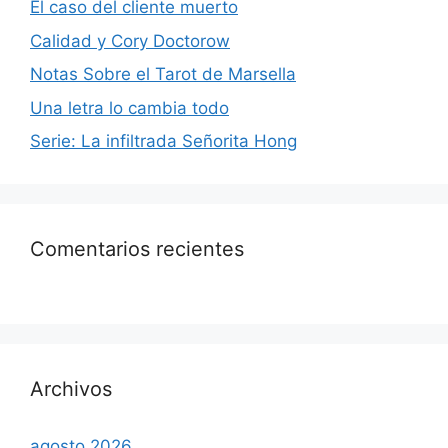
El caso del cliente muerto
Calidad y Cory Doctorow
Notas Sobre el Tarot de Marsella
Una letra lo cambia todo
Serie: La infiltrada Señorita Hong
Comentarios recientes
Archivos
agosto 2026