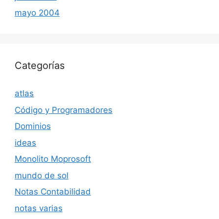
mayo 2004
Categorías
atlas
Código y Programadores
Dominios
ideas
Monolito Moprosoft
mundo de sol
Notas Contabilidad
notas varias