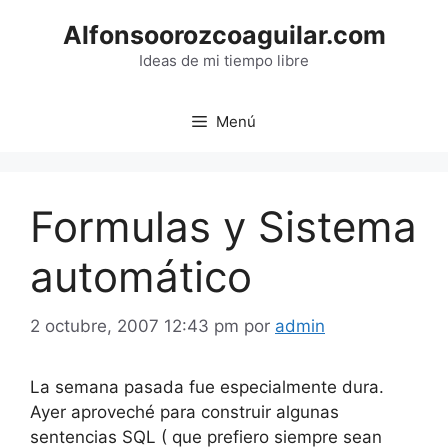
Saltar
Alfonsoorozcoaguilar.com
al
contenido
Ideas de mi tiempo libre
Menú
Formulas y Sistema
automático
2 octubre, 2007 12:43 pm
por
admin
La semana pasada fue especialmente dura.
Ayer aproveché para construir algunas
sentencias SQL ( que prefiero siempre sean