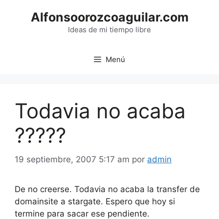
Saltar
Alfonsoorozcoaguilar.com
al
contenido
Ideas de mi tiempo libre
Menú
Todavia no acaba
?????
19 septiembre, 2007 5:17 am
por
admin
De no creerse. Todavia no acaba la transfer de
domainsite a stargate. Espero que hoy si
termine para sacar ese pendiente.