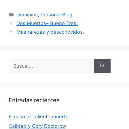
Categorías
Dominios
,
Personal Blog
Dos Muertos– Bueno Tres.
Mas rarezas y desconocidos.
Buscar:
Entradas recientes
El caso del cliente muerto
Calidad y Cory Doctorow