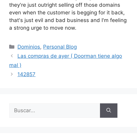
they're just outright selling off those domains
even when the customer is begging for it back,
that's just evil and bad business and I'm feeling
a strong urge to move now.
Categorías
Dominios
,
Personal Blog
Las compras de ayer ( Doorman tiene algo
mal )
142857
Buscar: