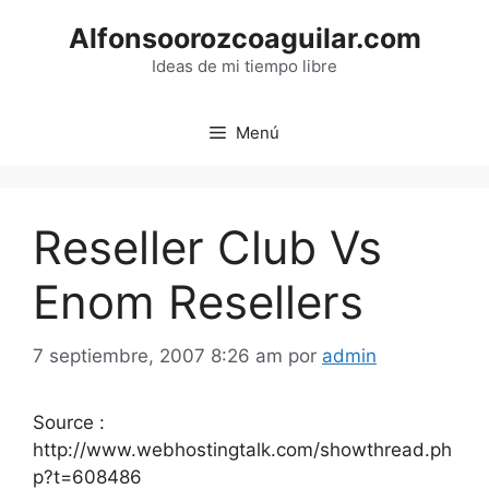
Saltar
Alfonsoorozcoaguilar.com
al
contenido
Ideas de mi tiempo libre
Menú
Reseller Club Vs
Enom Resellers
7 septiembre, 2007 8:26 am
por
admin
Source :
http://www.webhostingtalk.com/showthread.ph
p?t=608486