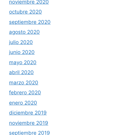
noviembre 2020
octubre 2020
septiembre 2020
agosto 2020
julio 2020
junio 2020
mayo 2020
abril 2020
marzo 2020
febrero 2020
enero 2020
diciembre 2019
noviembre 2019
septiembre 2019