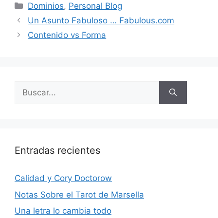
Categorías
Dominios
,
Personal Blog
Un Asunto Fabuloso … Fabulous.com
Contenido vs Forma
Buscar:
Entradas recientes
Calidad y Cory Doctorow
Notas Sobre el Tarot de Marsella
Una letra lo cambia todo