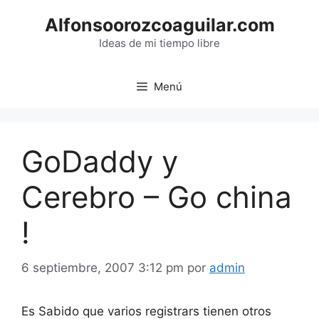
Saltar
Alfonsoorozcoaguilar.com
al
contenido
Ideas de mi tiempo libre
Menú
GoDaddy y
Cerebro – Go china
!
6 septiembre, 2007 3:12 pm
por
admin
Es Sabido que varios registrars tienen otros