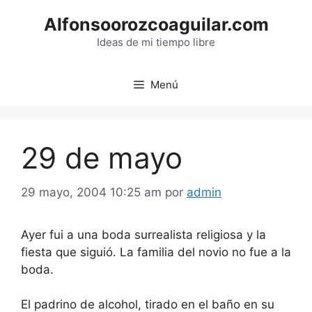
Saltar
Alfonsoorozcoaguilar.com
al
contenido
Ideas de mi tiempo libre
Menú
29 de mayo
29 mayo, 2004 10:25 am
por
admin
Ayer fui a una boda surrealista religiosa y la
fiesta que siguió. La familia del novio no fue a la
boda.
El padrino de alcohol, tirado en el baño en su